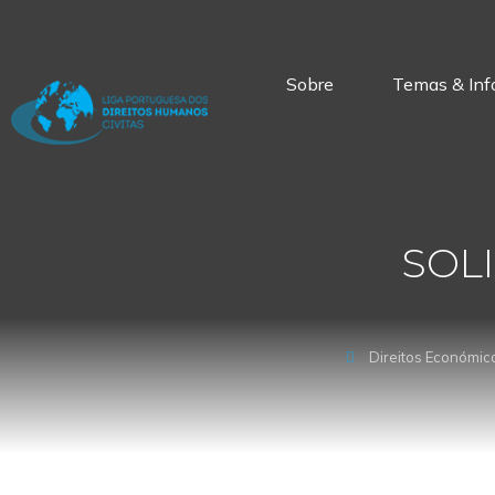
Sobre
Temas & Inf
SOL
Direitos Económico