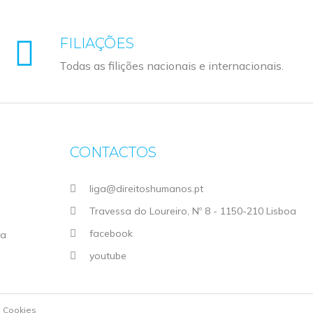
FILIAÇÕES
Todas as filições nacionais e internacionais.
CONTACTOS
liga@direitoshumanos.pt
Travessa do Loureiro, Nº 8 - 1150-210 Lisboa
facebook
ga
youtube
e Cookies