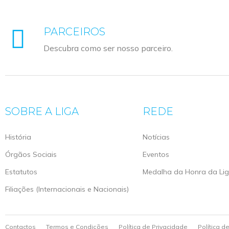
PARCEIROS
Descubra como ser nosso parceiro.
SOBRE A LIGA
REDE
História
Notícias
Órgãos Sociais
Eventos
Estatutos
Medalha da Honra da Li
Filiações (Internacionais e Nacionais)
Contactos
Termos e Condições
Política de Privacidade
Política d