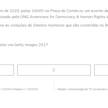
eiro de 2020, pelas 16h00 na Praça do Comércio, um evento de
anizado pela ONG Americans for Democracy & Human Rights in
re as violações de Direitos Humanos que são cometidas no 
hoto via Getty Images 2017
.º 1/2020 e Parecer n.º 33/2019
Petição: Comemoração do 75º aniversári