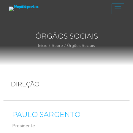
ÓRGÃOS SOCIAIS
Início
Sobre
Órgãos Sociais
You are here:
DIREÇÃO
PAULO SARGENTO
Presidente