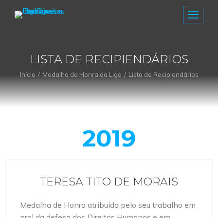
LISTA DE RECIPIENDÁRIOS
Início
Medalha da Honra da Liga
Lista de Recipiendários
You are here:
2019
TERESA TITO DE MORAIS
Medalha de Honra atribuída pelo seu trabalho em
prol da defesa dos Direitos Humanos e em