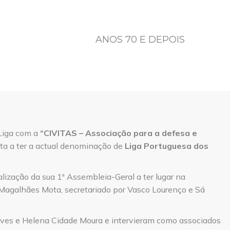
ANOS 70 E DEPOIS
 Liga com a
“CIVITAS – Associação para a defesa e
ta a ter a actual denominação de
Liga Portuguesa dos
alização da sua 1ª Assembleia-Geral a ter lugar na
 Magalhães Mota, secretariado por Vasco Lourenço e Sá
lves e Helena Cidade Moura e intervieram como associados