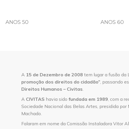
ANOS 50
ANOS 60
A
15 de Dezembro de 2008
tem lugar a fusão da
promoção dos direitos do cidadão”
, passando es
Direitos Humanos – Civitas
.
A
CIVITAS
havia sido
fundada em 1989
, com a re
Sociedade Nacional das Belas Artes, presidida por
Machado.
Falaram em nome da Comissão Instaladora Vitor A