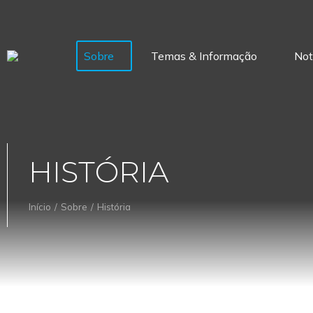
Sobre
Temas & Informação
Not
HISTÓRIA
Início
Sobre
História
You are here: