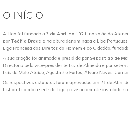
O INÍCIO
A Liga foi fundada a
3 de Abril de 1921
, no salão do Atene
por
Teófilo Braga
e na altura denominada a Liga Portugues
Liga Francesa dos Direitos do Homem e do Cidadão, fundad
A sua criação foi animada e presidida por
Sebastião de Ma
Directório pelo vice-presidente Luz de Almeida e por sete v
Luís de Melo Ataíde, Agostinho Fortes, Álvaro Neves, Carne
Os respectivos estatutos foram aprovados em 21 de Abril d
Lisboa, ficando a sede da Liga provisoriamente instalada 