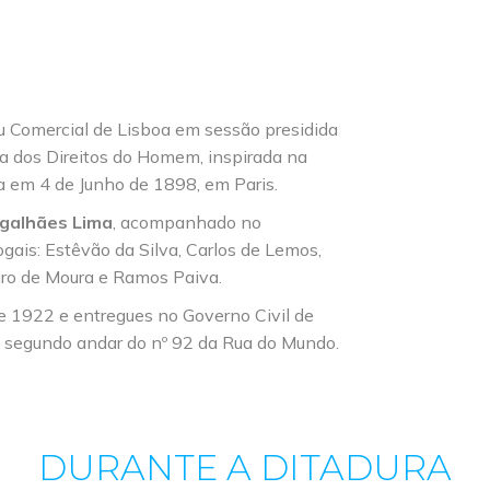
u Comercial de Lisboa em sessão presidida
a dos Direitos do Homem, inspirada na
a em 4 de Junho de 1898, em Paris.
galhães Lima
, acompanhado no
ogais: Estêvão da Silva, Carlos de Lemos,
iro de Moura e Ramos Paiva.
e 1922 e entregues no Governo Civil de
no segundo andar do nº 92 da Rua do Mundo.
DURANTE A DITADURA