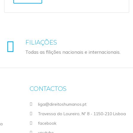
FILIAÇÕES
Todas as filições nacionais e internacionais.
CONTACTOS
liga@direitoshumanos.pt
Travessa do Loureiro, Nº 8 - 1150-210 Lisboa
facebook
ga
youtube