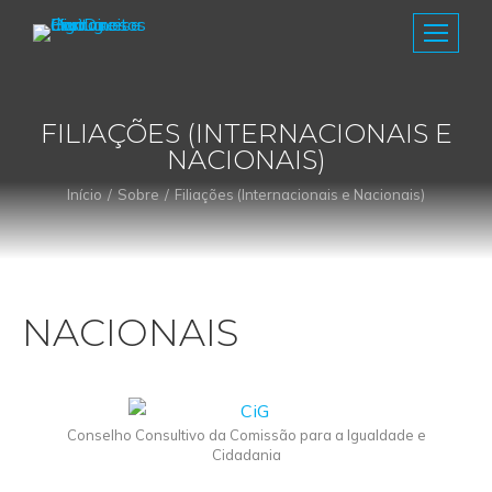
FILIAÇÕES (INTERNACIONAIS E
NACIONAIS)
Início
Sobre
Filiações (Internacionais e Nacionais)
You are here:
NACIONAIS
Conselho Consultivo da Comissão para a Igualdade e
Cidadania