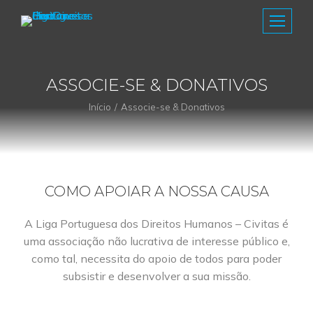
ASSOCIE-SE & DONATIVOS
Início
Associe-se & Donativos
You are here:
COMO APOIAR A NOSSA CAUSA
A Liga Portuguesa dos Direitos Humanos – Civitas é
uma associação não lucrativa de interesse público e,
como tal, necessita do apoio de todos para poder
subsistir e desenvolver a sua missão.