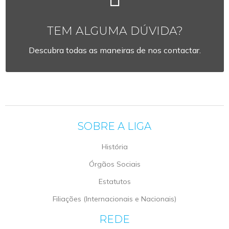
TEM ALGUMA DÚVIDA?
Descubra todas as maneiras de nos contactar.
SOBRE A LIGA
História
Órgãos Sociais
Estatutos
Filiações (Internacionais e Nacionais)
REDE