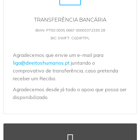
TRANSFERÊNCIA BANCÁRIA
IBAN: PT50 0035 0667 00003372330 28
BIC SWIFT: CGDIPTPL
Agradecemos que envie um e-mail para
liga@direitoshumanos.pt
juntando o
comprovativo de transferência, caso pretenda
receber um Recibo.
Agradecemos desde já todo o apoio que possa ser
disponibilizado.