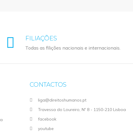
FILIAÇÕES
Todas as filições nacionais e internacionais.
CONTACTOS
liga@direitoshumanos.pt
Travessa do Loureiro, Nº 8 - 1150-210 Lisboa
facebook
ga
youtube