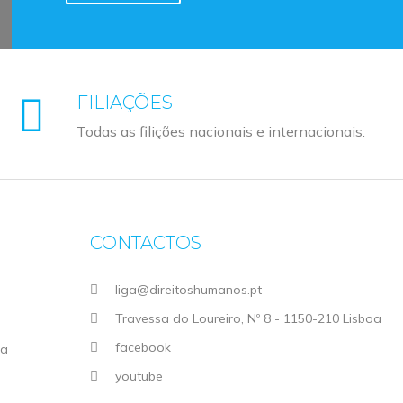
(Obrigatório)
FILIAÇÕES
Todas as filições nacionais e internacionais.
CONTACTOS
liga@direitoshumanos.pt
Travessa do Loureiro, Nº 8 - 1150-210 Lisboa
facebook
ga
youtube