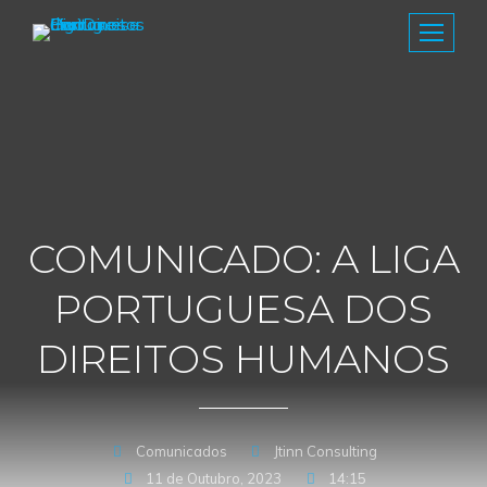
COMUNICADO: A LIGA
PORTUGUESA DOS
DIREITOS HUMANOS
Comunicados
Jtinn Consulting
11 de Outubro, 2023
14:15