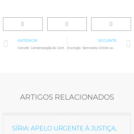
ANTERIOR
SEGUINTE
Convite: Comemoração do Centenário da Fundação da Liga
Inscrição: Seminário Online sobre a história centenária da Liga
ARTIGOS RELACIONADOS
SÍRIA: APELO URGENTE À JUSTIÇA,