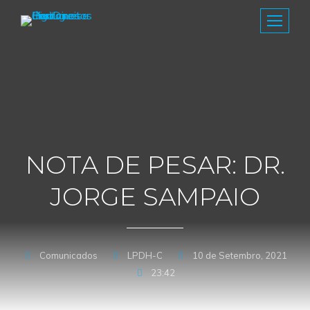
NOTA DE PESAR: DR.
JORGE SAMPAIO
Comunicados
LPDH-C
10 de Setembro, 2021
23:42