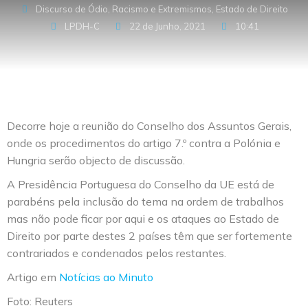
Discurso de Ódio, Racismo e Extremismos
,
Estado de Direito
LPDH-C
22 de Junho, 2021
10:41
Decorre hoje a reunião do Conselho dos Assuntos Gerais,
onde os procedimentos do artigo 7.º contra a Polónia e
Hungria serão objecto de discussão.
A Presidência Portuguesa do Conselho da UE está de
parabéns pela inclusão do tema na ordem de trabalhos
mas não pode ficar por aqui e os ataques ao Estado de
Direito por parte destes 2 países têm que ser fortemente
contrariados e condenados pelos restantes.
Artigo em
Notícias ao Minuto
Foto: Reuters