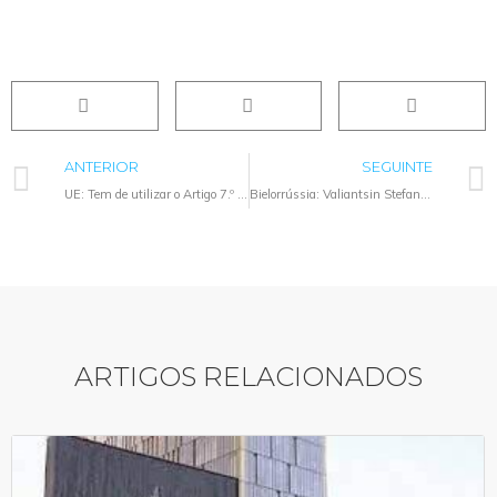
ANTERIOR
SEGUINTE
UE: Tem de utilizar o Artigo 7.º agora para proteger valores europeus
Bielorrússia: Valiantsin Stefanovic (Viasna) detido
ARTIGOS RELACIONADOS