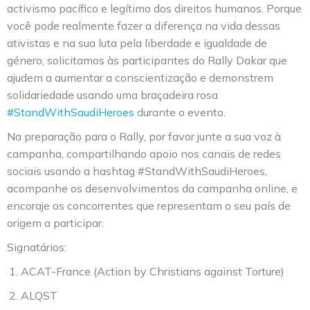
activismo pacífico e legítimo dos direitos humanos. Porque
você pode realmente fazer a diferença na vida dessas
ativistas e na sua luta pela liberdade e igualdade de
género, solicitamos às participantes do Rally Dakar que
ajudem a aumentar a conscientização e demonstrem
solidariedade usando uma braçadeira rosa
#StandWithSaudiHeroes
durante o evento.
Na preparação para o Rally, por favor junte a sua voz à
campanha, compartilhando apoio nos canais de redes
sociais usando a hashtag #StandWithSaudiHeroes,
acompanhe os desenvolvimentos da campanha online, e
encoraje os concorrentes que representam o seu país de
origem a participar.
Signatários:
ACAT-France (Action by Christians against Torture)
ALQST