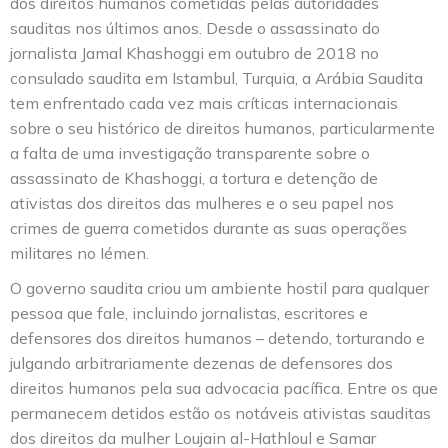
dos direitos humanos cometidas pelas autoridades
sauditas nos últimos anos. Desde o assassinato do
jornalista Jamal Khashoggi em outubro de 2018 no
consulado saudita em Istambul, Turquia, a Arábia Saudita
tem enfrentado cada vez mais críticas internacionais
sobre o seu histórico de direitos humanos, particularmente
a falta de uma investigação transparente sobre o
assassinato de Khashoggi, a tortura e detenção de
ativistas dos direitos das mulheres e o seu papel nos
crimes de guerra cometidos durante as suas operações
militares no Iémen.
O governo saudita criou um ambiente hostil para qualquer
pessoa que fale, incluindo jornalistas, escritores e
defensores dos direitos humanos – detendo, torturando e
julgando arbitrariamente dezenas de defensores dos
direitos humanos pela sua advocacia pacífica. Entre os que
permanecem detidos estão os notáveis ativistas sauditas
dos direitos da mulher Loujain al-Hathloul e Samar