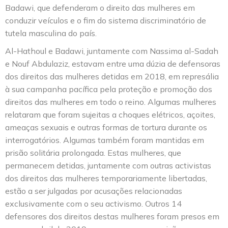
Badawi, que defenderam o direito das mulheres em
conduzir veículos e o fim do sistema discriminatório de
tutela masculina do país.
Al-Hathoul e Badawi, juntamente com Nassima al-Sadah
e Nouf Abdulaziz, estavam entre uma dúzia de defensoras
dos direitos das mulheres detidas em 2018, em represália
à sua campanha pacífica pela proteção e promoção dos
direitos das mulheres em todo o reino. Algumas mulheres
relataram que foram sujeitas a choques elétricos, açoites,
ameaças sexuais e outras formas de tortura durante os
interrogatórios. Algumas também foram mantidas em
prisão solitária prolongada. Estas mulheres, que
permanecem detidas, juntamente com outras activistas
dos direitos das mulheres temporariamente libertadas,
estão a ser julgadas por acusações relacionadas
exclusivamente com o seu activismo. Outros 14
defensores dos direitos destas mulheres foram presos em