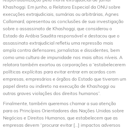
Khashoggi. Em junho, a Relatora Especial da ONU sobre
execuções extrajudiciais, sumárias ou arbitrárias, Agnes
Callamard, apresentou as conclusões de sua investigação
sobre o assassinato de Khashoggi, que considerou o
Estado da Arábia Saudita responsável e destacou que o
assassinato extrajudicial refletiu uma repressão mais
ampla contra defensores, jornalistas e dissidentes, bem
como uma cultura de impunidade nos mais altos níveis. A
relatora também exortou as corporações a “estabelecerem
políticas explícitas para evitar entrar em acordos com
empresas, empresários e órgãos do Estado que tiveram um
papel direto ou indireto na execução de Khashoggi ou
outras graves violações dos direitos humanos”.
Finalmente, também queremos chamar a sua atenção
para os Princípios Orientadores das Nações Unidas sobre
Negócios e Direitos Humanos, que estabelecem que as
empresas devem “procurar evitar […] impactos adversos