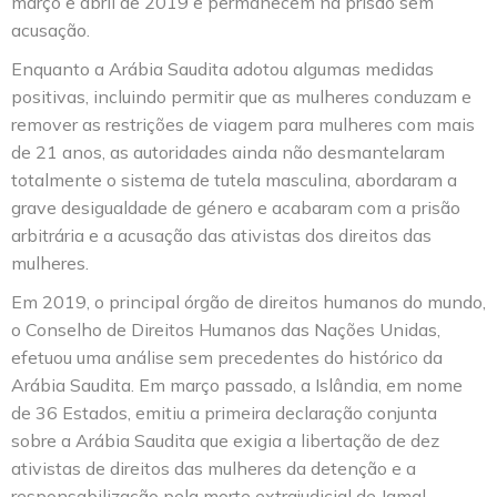
março e abril de 2019 e permanecem na prisão sem
acusação.
Enquanto a Arábia Saudita adotou algumas medidas
positivas, incluindo permitir que as mulheres conduzam e
remover as restrições de viagem para mulheres com mais
de 21 anos, as autoridades ainda não desmantelaram
totalmente o sistema de tutela masculina, abordaram a
grave desigualdade de género e acabaram com a prisão
arbitrária e a acusação das ativistas dos direitos das
mulheres.
Em 2019, o principal órgão de direitos humanos do mundo,
o Conselho de Direitos Humanos das Nações Unidas,
efetuou uma análise sem precedentes do histórico da
Arábia Saudita. Em março passado, a Islândia, em nome
de 36 Estados, emitiu a primeira declaração conjunta
sobre a Arábia Saudita que exigia a libertação de dez
ativistas de direitos das mulheres da detenção e a
responsabilização pela morte extrajudicial de Jamal